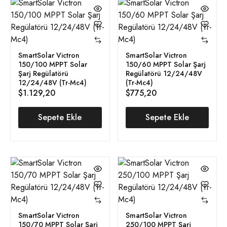
SmartSolar Victron
SmartSolar Victron
150/100 MPPT Solar
150/60 MPPT Solar Şarj
Şarj Regülatörü
Regülatörü 12/24/48V
12/24/48V (Tr-Mc4)
(Tr-Mc4)
$
1.129,20
$
775,20
Sepete Ekle
Sepete Ekle
SmartSolar Victron
SmartSolar Victron
150/70 MPPT Solar Şarj
250/100 MPPT Şarj