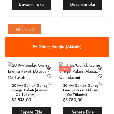
Devamını oku
Devamını oku
Tümünü Gör
Ev Güneş Enerjisi (Aküsüz)
YENI
20 Kw/Günlük Güneş
30 Kw/Günlük Güneş
Enerjisi Paketi (Aküsüz
Enerjisi Paketi (Aküsüz
– Öz Tüketim)
– Öz Tüketim)
$
2.538,00
$
3.780,00
Sepete Ekle
Sepete Ekle