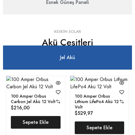
Esnek Güneş Paneli
KESKIN SOLAR
Akü Çeşitleri
Jel Akü
100 Amper Orbus
100 Amper Orbus
Carbon Jel Akü 12 Volt
Lithium LifePo4 Akü 12
Volt
$
216,00
$
529,97
Sepete Ekle
Sepete Ekle