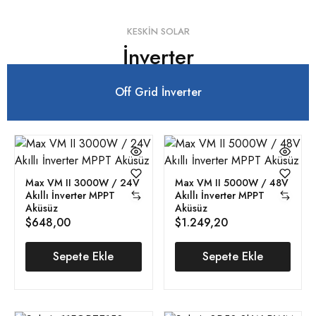
KESKIN SOLAR
İnverter
Off Grid İnverter
Max VM II 3000W / 24V
Max VM II 5000W / 48V
Akıllı İnverter MPPT
Akıllı İnverter MPPT
Aküsüz
Aküsüz
$
648,00
$
1.249,20
Sepete Ekle
Sepete Ekle