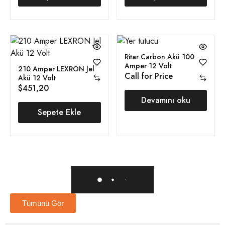
Ritar Carbon Akü 100
Amper 12 Volt
210 Amper LEXRON Jel
Call for Price
Akü 12 Volt
$
451,20
Devamını oku
Sepete Ekle
Tümünü Gör