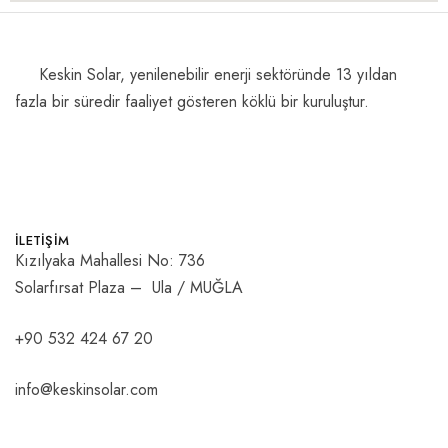
Keskin Solar, yenilenebilir enerji sektöründe 13 yıldan
fazla bir süredir faaliyet gösteren köklü bir kuruluştur.
İLETİŞİM
Kızılyaka Mahallesi No: 736
Solarfırsat Plaza – Ula / MUĞLA
+90 532 424 67 20
info@keskinsolar.com