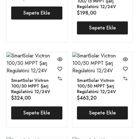
100/15 MPPT Şarj
Regülatörü 12/24V
Sepete Ekle
$
198,00
Sepete Ekle
SmartSolar Victron
SmartSolar Victron
100/30 MPPT Şarj
100/50 MPPT Şarj
Regülatörü 12/24V
Regülatörü 12/24V
$
324,00
$
463,20
Sepete Ekle
Sepete Ekle