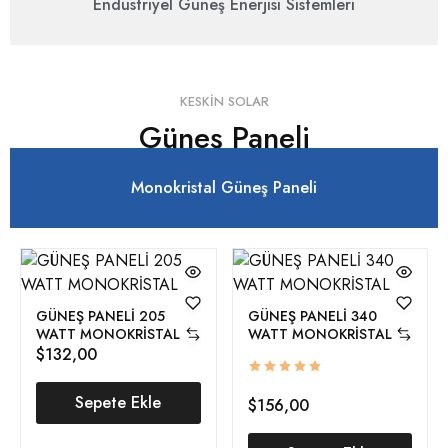
Endüstriyel Güneş Enerjisi Sistemleri
KESKIN SOLAR
Güneş Paneli
Monokristal Güneş Paneli
GÜNEŞ PANELİ 205
GÜNEŞ PANELİ 340
WATT MONOKRİSTAL
WATT MONOKRİSTAL
$
132,00
Sepete Ekle
$
156,00