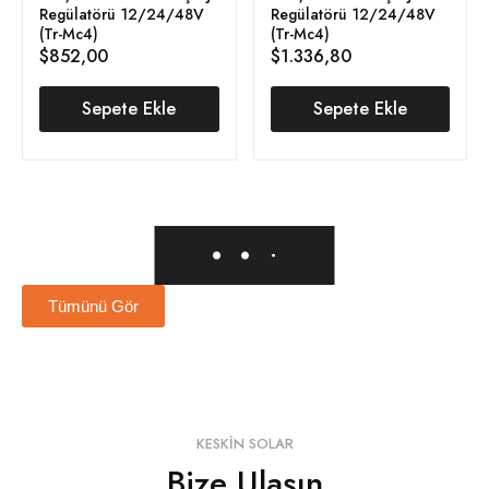
Regülatörü 12/24/48V
Regülatörü 12/24/48V
(Tr-Mc4)
(Tr-Mc4)
$
852,00
$
1.336,80
Sepete Ekle
Sepete Ekle
Tümünü Gör
KESKIN SOLAR
Bize Ulaşın