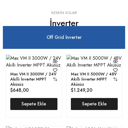
KESKIN SOLAR
İnverter
Off Grid İnverter
Max VM II 3000W / 24V
Max VM II 5000W / 48V
Akıllı İnverter MPPT
Akıllı İnverter MPPT
Aküsüz
Aküsüz
$
648,00
$
1.249,20
Sepete Ekle
Sepete Ekle