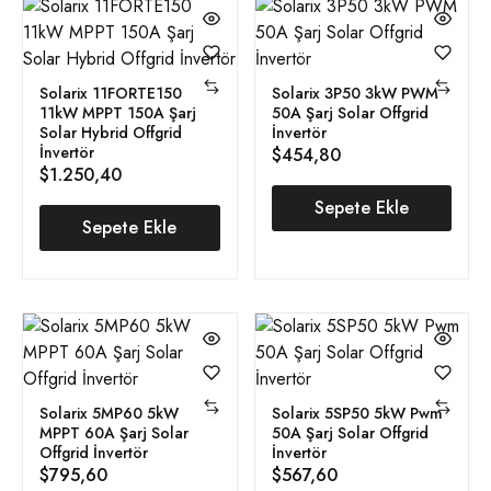
Solarix 11FORTE150
Solarix 3P50 3kW PWM
11kW MPPT 150A Şarj
50A Şarj Solar Offgrid
Solar Hybrid Offgrid
İnvertör
İnvertör
$
454,80
$
1.250,40
Sepete Ekle
Sepete Ekle
Solarix 5MP60 5kW
Solarix 5SP50 5kW Pwm
MPPT 60A Şarj Solar
50A Şarj Solar Offgrid
Offgrid İnvertör
İnvertör
$
795,60
$
567,60