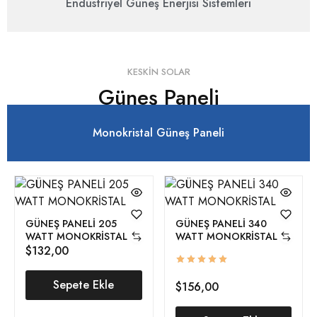
Endüstriyel Güneş Enerjisi Sistemleri
KESKIN SOLAR
Güneş Paneli
Monokristal Güneş Paneli
GÜNEŞ PANELİ 205
GÜNEŞ PANELİ 340
WATT MONOKRİSTAL
WATT MONOKRİSTAL
$
132,00
Sepete Ekle
$
156,00