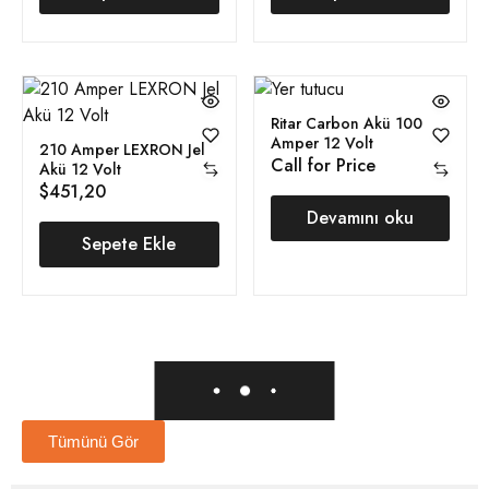
Ritar Carbon Akü 100
Amper 12 Volt
210 Amper LEXRON Jel
Call for Price
Akü 12 Volt
$
451,20
Devamını oku
Sepete Ekle
Tümünü Gör