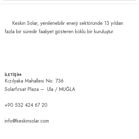
Keskin Solar, yenilenebilir enerji sektöründe 13 yıldan
fazla bir süredir faaliyet gösteren köklü bir kuruluştur.
İLETİŞİM
Kızılyaka Mahallesi No: 736
Solarfırsat Plaza – Ula / MUĞLA
+90 532 424 67 20
info@keskinsolar.com