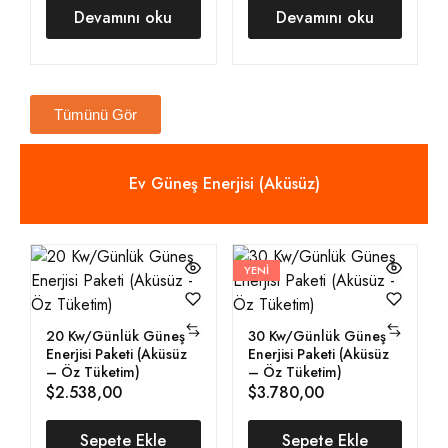
Devamını oku
Devamını oku
Tümünü Gör
Ev Güneş Enerjisi (Aküsüz)
YENI
20 Kw/Günlük Güneş
30 Kw/Günlük Güneş
Enerjisi Paketi (Aküsüz
Enerjisi Paketi (Aküsüz
– Öz Tüketim)
– Öz Tüketim)
$
2.538,00
$
3.780,00
Sepete Ekle
Sepete Ekle