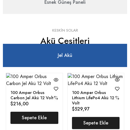
Esnek Güneş Paneli
KESKIN SOLAR
Akü Çeşitleri
Jel Akü
100 Amper Orbus
100 Amper Orbus
Carbon Jel Akü 12 Volt
Lithium LifePo4 Akü 12
Volt
$
216,00
$
529,97
Sepete Ekle
Sepete Ekle