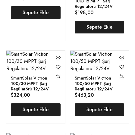
100/15 MPPT Şarj
Regülatörü 12/24V
Sepete Ekle
$
198,00
Sepete Ekle
SmartSolar Victron
SmartSolar Victron
100/30 MPPT Şarj
100/50 MPPT Şarj
Regülatörü 12/24V
Regülatörü 12/24V
$
324,00
$
463,20
Sepete Ekle
Sepete Ekle