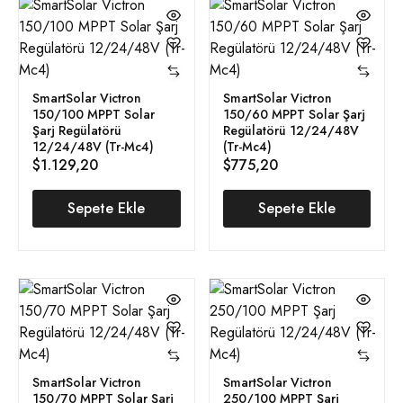
SmartSolar Victron
SmartSolar Victron
150/100 MPPT Solar
150/60 MPPT Solar Şarj
Şarj Regülatörü
Regülatörü 12/24/48V
12/24/48V (Tr-Mc4)
(Tr-Mc4)
$
1.129,20
$
775,20
Sepete Ekle
Sepete Ekle
SmartSolar Victron
SmartSolar Victron
150/70 MPPT Solar Şarj
250/100 MPPT Şarj