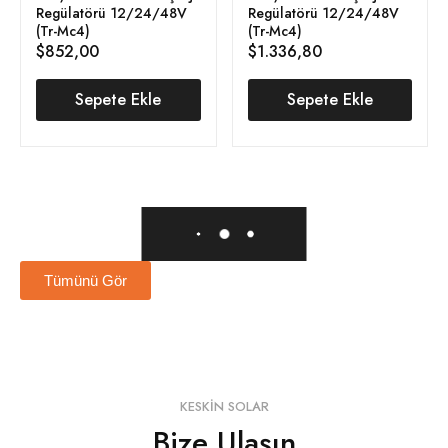
Regülatörü 12/24/48V
Regülatörü 12/24/48V
(Tr-Mc4)
(Tr-Mc4)
$
852,00
$
1.336,80
Sepete Ekle
Sepete Ekle
Tümünü Gör
KESKIN SOLAR
Bize Ulaşın